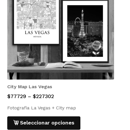
City Map Las Vegas
$
77729
–
$
227302
Fotografia La Vegas + City map
Seleccionar opciones