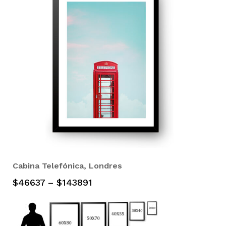
Cabina Telefónica, Londres
$
46637
–
$
143891