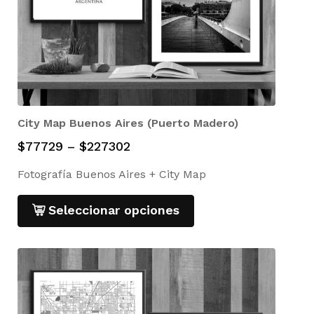
City Map Buenos Aires (Puerto Madero)
$
77729
–
$
227302
Fotografía Buenos Aires + City Map
Seleccionar opciones