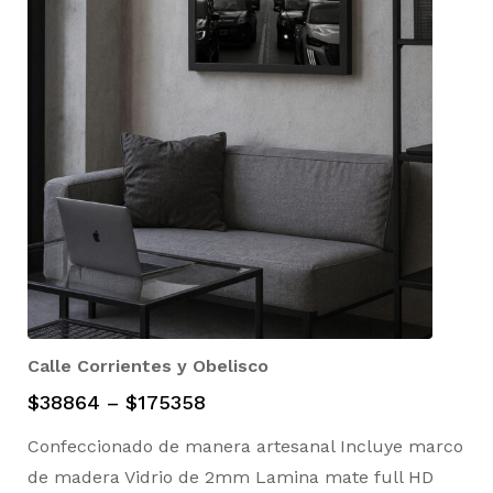
Calle Corrientes y Obelisco
$
38864
–
$
175358
Confeccionado de manera artesanal Incluye marco
de madera Vidrio de 2mm Lamina mate full HD