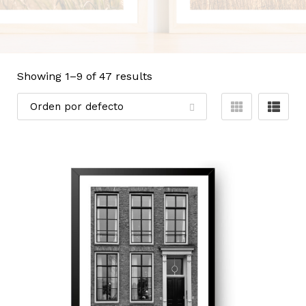
Showing 1–
9
of 47 results