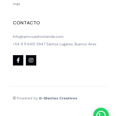
más
CONTACTO
Info@qmrcuadrostienda.com
+54 9 11 6412 5947 Santos Lugares, Buenos Aires
Powered by
D~Mentes Creativos
0