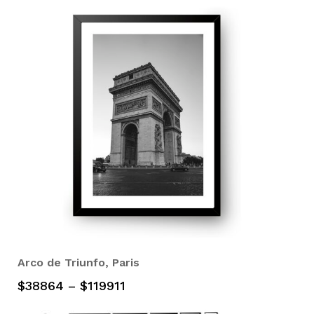
Arco de Triunfo, Paris
$
38864
–
$
119911