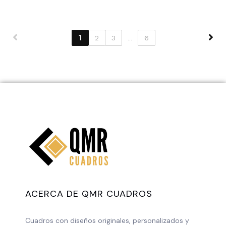
1
2
3
...
6
ACERCA DE QMR CUADROS
Cuadros con diseños originales, personalizados y