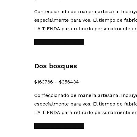
Confeccionado de manera artesanal Inclu
especialmente para vos. El tiempo de fabri
LA TIENDA para retirarlo personalmente en
Seleccionar opciones
Dos bosques
$
163766
–
$
356434
Confeccionado de manera artesanal Inclu
especialmente para vos. El tiempo de fabri
LA TIENDA para retirarlo personalmente en
Seleccionar opciones