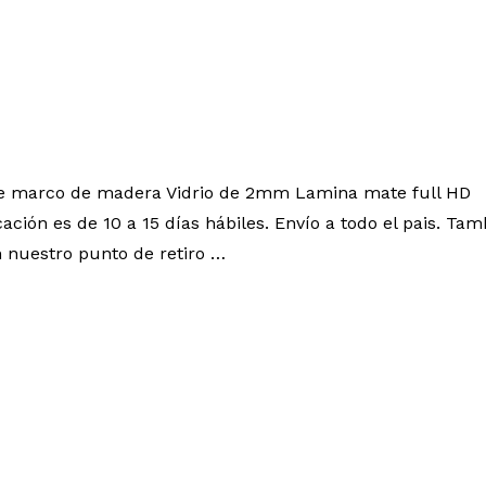
ye marco de madera Vidrio de 2mm Lamina mate full HD
cación es de 10 a 15 días hábiles. Envío a todo el pais. 
 nuestro punto de retiro …