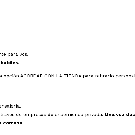
te para vos.
 hábiles.
r la opción ACORDAR CON LA TIENDA para retirarlo persona
nsajería.
 a través de empresas de encomienda privada.
Una vez des
e correos.