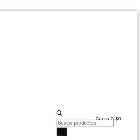
Carro
0
$
0