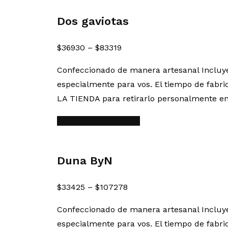
Dos gaviotas
$
36930
–
$
83319
Confeccionado de manera artesanal Inclu
especialmente para vos. El tiempo de fabri
LA TIENDA para retirarlo personalmente en
Seleccionar opciones
Duna ByN
$
33425
–
$
107278
Confeccionado de manera artesanal Inclu
especialmente para vos. El tiempo de fabri