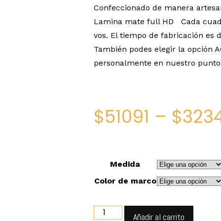
Confeccionado de manera artesa
Lamina mate full HD Cada cuadr
vos. El tiempo de fabricación es d
También podes elegir la opción 
personalmente en nuestro punto 
$
51091
–
$
323
Medida
Color de marco
Añadir al carrito