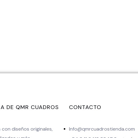
A DE QMR CUADROS
CONTACTO
con diseños originales,
Info@qmrcuadrostienda.com