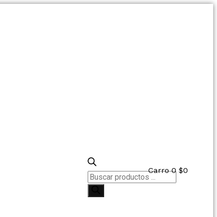
Carro
0
$
0