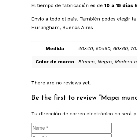
El tiempo de fabricación es de
10 a 15 días 
Envío a todo el pais. También podes elegir
Hurlingham, Buenos Aires
Medida
40×40, 50×50, 60×60, 70
Color de marco
Blanco, Negro, Madera n
There are no reviews yet.
Be the first to review “Mapa mun
Tu dirección de correo electrónico no será p