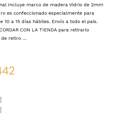
nal Incluye marco de madera Vidrio de 2mm
o es confeccionado especialmente para
e 10 a 15 días hábiles. Envío a todo el pais.
ACORDAR CON LA TIENDA para retirarlo
de retiro …
442