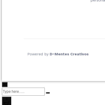
persona
Powered by
D~Mentes Creativos
×
0