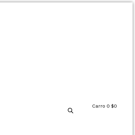
Carro
0
$
0