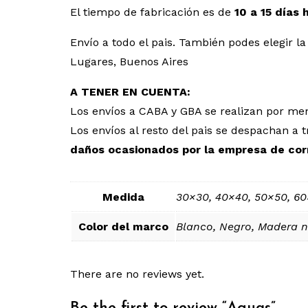
El tiempo de fabricación es de
10 a 15 días 
Envío a todo el pais. También podes elegir
Lugares, Buenos Aires
A TENER EN CUENTA:
Los envíos a CABA y GBA se realizan por men
Los envíos al resto del pais se despachan 
daños ocasionados por la empresa de cor
Medida
30×30, 40×40, 50×50, 6
Color del marco
Blanco, Negro, Madera n
There are no reviews yet.