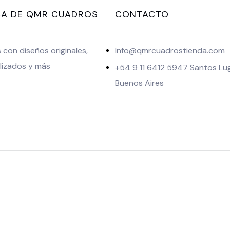
A DE QMR CUADROS
CONTACTO
con diseños originales,
Info@qmrcuadrostienda.com
lizados y más
+54 9 11 6412 5947 Santos Lu
Buenos Aires