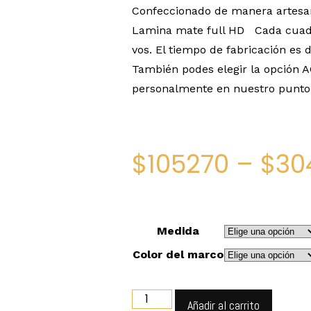
Confeccionado de manera artesa
Lamina mate full HD Cada cuadr
vos. El tiempo de fabricación es d
También podes elegir la opción 
personalmente en nuestro punto 
$
105270
–
$
30
Medida
Color del marco
Añadir al carrito