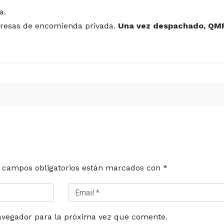
a.
mpresas de encomienda privada.
Una vez despachado, QMR 
 campos obligatorios están marcados con
*
avegador para la próxima vez que comente.