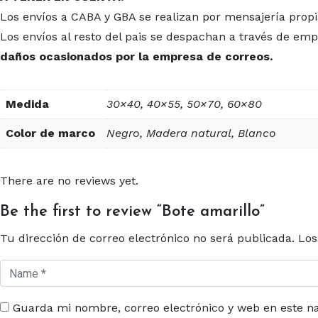
Los envíos a CABA y GBA se realizan por mensajería propi
Los envíos al resto del pais se despachan a través de e
daños ocasionados por la empresa de correos.
Medida
30×40, 40×55, 50×70, 60×80
Color de marco
Negro, Madera natural, Blanco
There are no reviews yet.
Be the first to review “Bote amarillo”
Tu dirección de correo electrónico no será publicada.
Los
Guarda mi nombre, correo electrónico y web en este n