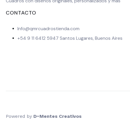
Cuadros con diseños originales, personalizados y más
CONTACTO
Info@qmrcuadrostienda.com
+54 9 11 6412 5947 Santos Lugares, Buenos Aires
Powered by
D~Mentes Creativos