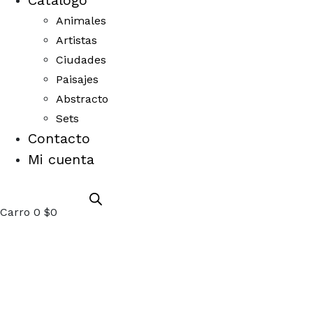
Catálogo
Animales
Artistas
Ciudades
Paisajes
Abstracto
Sets
Contacto
Mi cuenta
Carro
0
$
0