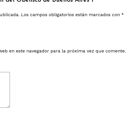
ón del Obelisco de Buenos Aires 1”
ublicada.
Los campos obligatorios están marcados con
*
web en este navegador para la próxima vez que comente.