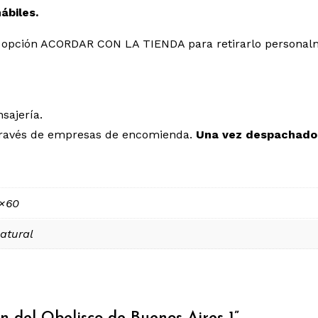
hábiles.
 la opción ACORDAR CON LA TIENDA para retirarlo personal
sajería.
a través de empresas de encomienda.
Una vez despachado,
0×60
atural