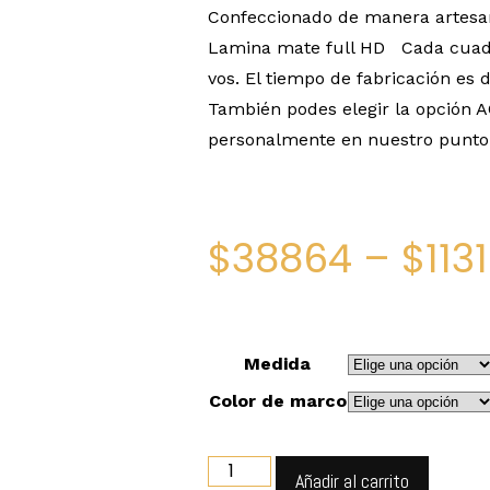
Confeccionado de manera artesa
Lamina mate full HD Cada cuadr
vos. El tiempo de fabricación es d
También podes elegir la opción 
personalmente en nuestro punto 
$
38864
–
$
113
Medida
Color de marco
Añadir al carrito