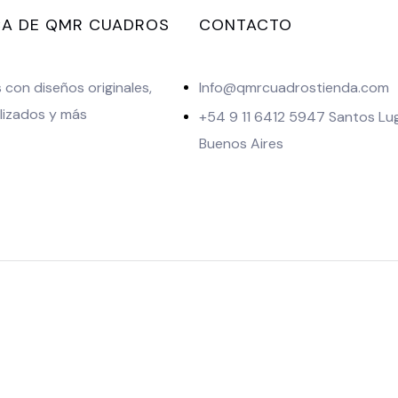
A DE QMR CUADROS
CONTACTO
con diseños originales,
Info@qmrcuadrostienda.com
lizados y más
+54 9 11 6412 5947 Santos Lu
Buenos Aires