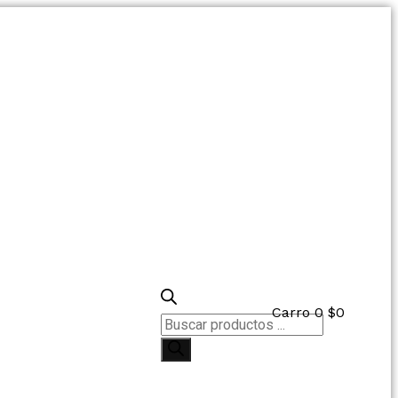
Carro
0
$
0