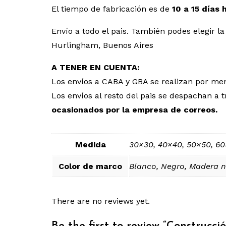
El tiempo de fabricación es de
10 a 15 días 
Envío a todo el pais. También podes elegir
Hurlingham, Buenos Aires
A TENER EN CUENTA:
Los envíos a CABA y GBA se realizan por men
Los envíos al resto del pais se despachan 
ocasionados por la empresa de correos.
Medida
30×30, 40×40, 50×50, 6
Color de marco
Blanco, Negro, Madera n
There are no reviews yet.