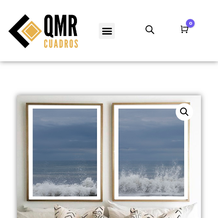
0
Carro