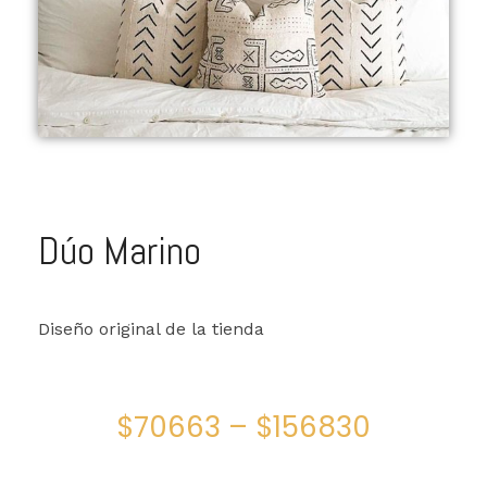
Dúo Marino
Diseño original de la tienda
$
70663
–
$
156830