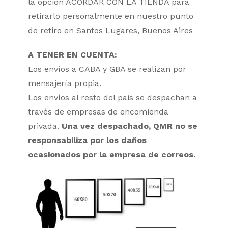
la opción ACORDAR CON LA TIENDA para
retirarlo personalmente en nuestro punto
de retiro en Santos Lugares, Buenos Aires
A TENER EN CUENTA:
Los envíos a CABA y GBA se realizan por
mensajería propia.
Los envíos al resto del pais se despachan a
través de empresas de encomienda
privada.
Una vez despachado, QMR no se
responsabiliza por los daños
ocasionados por la empresa de correos.