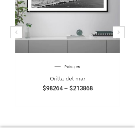
Paisajes
Orilla del mar
$
98264
–
$
213868