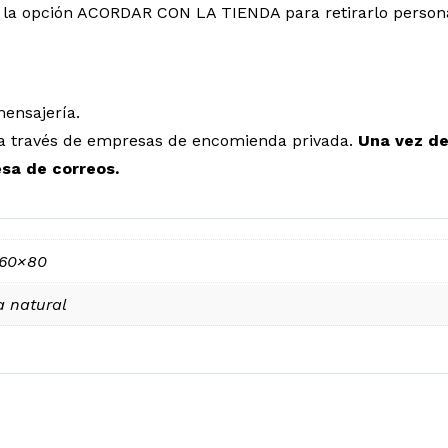
ir la opción ACORDAR CON LA TIENDA para retirarlo person
mensajería.
n a través de empresas de encomienda privada.
Una vez de
esa de correos.
 60×80
a natural