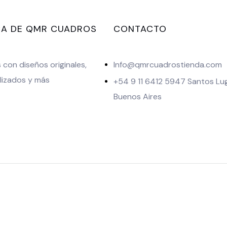
A DE QMR CUADROS
CONTACTO
con diseños originales,
Info@qmrcuadrostienda.com
lizados y más
+54 9 11 6412 5947 Santos Lu
Buenos Aires