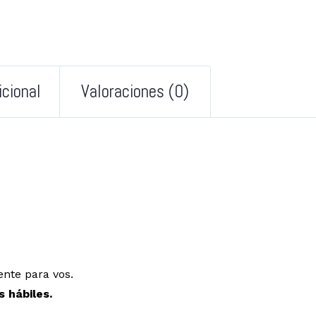
icional
Valoraciones (0)
nte para vos.
s hábiles.