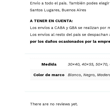
Envío a todo el pais. También podes eleg
Santos Lugares, Buenos Aires
A TENER EN CUENTA:
Los envíos a CABA y GBA se realizan por 
Los envíos al resto del pais se despacha
por los daños ocasionados por la empr
Medida
30×40, 40×55, 50×70,
Color de marco
Blanco, Negro, Mader
There are no reviews yet.